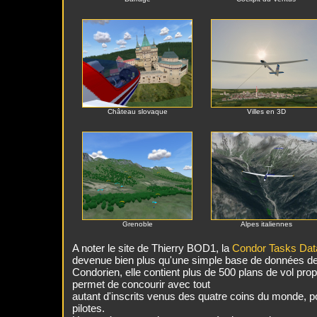
Château slovaque
Villes en 3D
Grenoble
Alpes italiennes
A noter le site de Thierry BOD1, la
Condor Tasks Da
devenue bien plus qu'une simple base de données de c
Condorien, elle contient plus de 500 plans de vol pr
permet de concourir avec tout
autant d'inscrits venus des quatre coins du monde, p
pilotes.