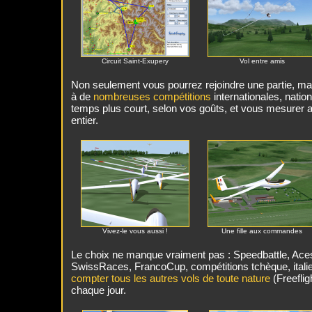
Circuit Saint-Exupery
Vol entre amis
Non seulement vous pourrez rejoindre une partie, mai
à de
nombreuses compétitions
internationales, nati
temps plus court, selon vos goûts, et vous mesurer a
entier.
Vivez-le vous aussi !
Une fille aux commandes
Le choix ne manque vraiment pas : Speedbattle, Ace
SwissRaces, FrancoCup, compétitions tchèque, itali
compter tous les autres vols de toute nature
(Freefligh
chaque jour.