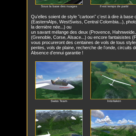
Sous la base des nuages
Il est temps de partir
Qu'elles soient de style "cartoon" c'est à dire à base
(EasternAlps, WestSwiss, Central Colombia...), photor
la dernière née...) ou
un savant mélange des deux (Provence, Hahnweide, S
(Grenoble, Corse, Alsace...) ou encore fantaisistes (Flu
vous procureront des centaines de vols de tous styles
pentes, vols de plaine, recherche de l'onde, circuits d
Absence d'ennui garantie !
Swiss Team
Interlaken