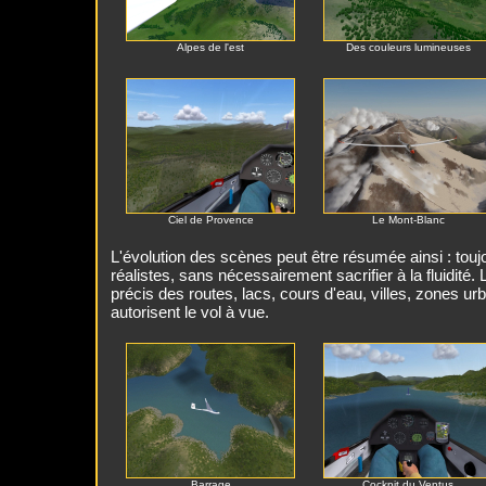
Alpes de l'est
Des couleurs lumineuses
Ciel de Provence
Le Mont-Blanc
L'évolution des scènes peut être résumée ainsi : toujo
réalistes, sans nécessairement sacrifier à la fluidité
précis des routes, lacs, cours d'eau, villes, zones ur
autorisent le vol à vue.
Barrage
Cockpit du Ventus