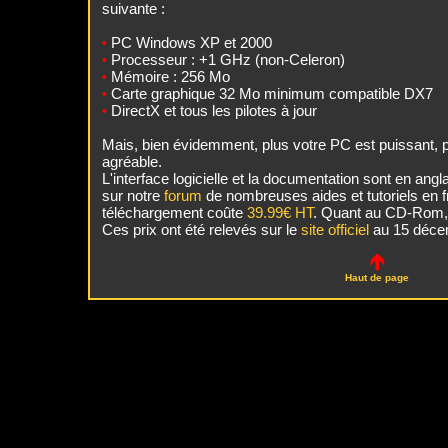
suivante :
PC Windows XP et 2000
•
Processeur : +1 GHz (non-Celeron)
•
Mémoire : 256 Mo
•
Carte graphique 32 Mo minimum compatible DX7
•
DirectX et tous les pilotes à jour
•
Mais, bien évidemment, plus votre PC est puissant, p
agréable.
L'interface logicielle et la documentation sont en ang
sur notre
forum
de nombreuses aides et tutoriels en f
téléchargement coûte
39.99€ HT
. Quant au CD-Rom, 
Ces prix ont été relevés sur le
site officiel
au 15 déce
Haut de page