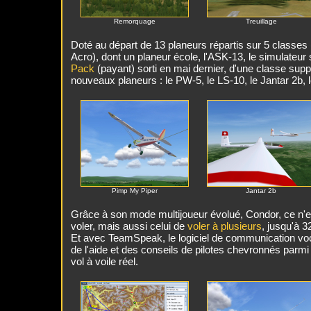
Remorquage
Treuillage
Doté au départ de 13 planeurs répartis sur 5 classe
Acro), dont un planeur école, l'ASK-13, le simulateur 
Pack
(payant) sorti en mai dernier, d'une classe supp
nouveaux planeurs : le PW-5, le LS-10, le Jantar 2b, 
Pimp My Piper
Jantar 2b
Grâce à son mode multijoueur évolué, Condor, ce n'es
voler, mais aussi celui de
voler à plusieurs
, jusqu'à 
Et avec TeamSpeak, le logiciel de communication voc
de l'aide et des conseils de pilotes chevronnés parmi
vol à voile réel.