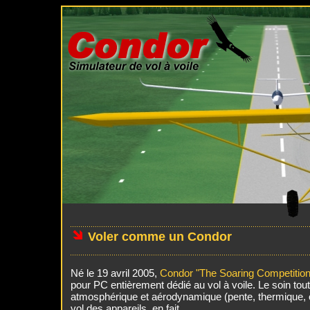
Voler comme un Condor
.
Né le 19 avril 2005,
Condor "The Soaring Competition
pour PC entièrement dédié au vol à voile. Le soin tout
atmosphérique et aérodynamique (pente, thermique, 
vol des appareils, en fait