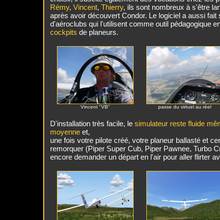
Rémy
,
Vincent
,
Thierry
, ils sont nombreux à s'être la
après avoir découvert Condor. Le logiciel a aussi fai
d'aéroclubs qui l'utilisent comme outil pédagogique en
cockpits
de planeurs.
Vincent "VB"
passe du virtuel au réel
D'installation très facile, le
simulateur reste fluide mê
moyenne
et,
une fois votre pilote créé, votre planeur ballasté et c
remorquer (Piper Super Cub, Piper Pawnee, Turbo Cmel
encore demander un départ en l'air pour aller flirter 